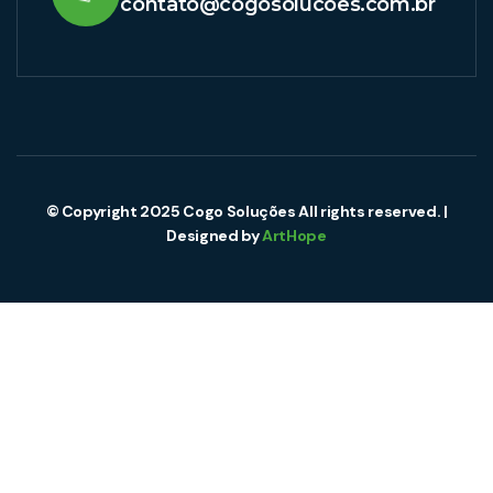
contato@cogosolucoes.com.br
© Copyright 2025 Cogo Soluções All rights reserved. |
Designed by
ArtHope