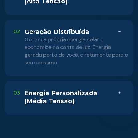
(Alta Tensão)
Geração Distribuída
02
Gere sua própria energia solar e
economize na conta de luz. Energia
gerada perto de você, diretamente para o
seu consumo.
Energia Personalizada
03
(Média Tensão)