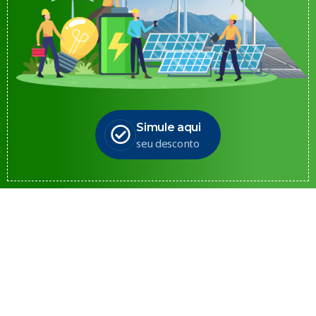
Simule aqui
seu desconto