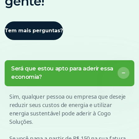
gente!
Tem mais perguntas?
Será que estou apto para aderir essa
economia?
Sim, qualquer pessoa ou empresa que deseje
reduzir seus custos de energia e utilizar
energia sustentável pode aderir à Cogo
Soluções.
Se você paga a partir de R$ 150 na sua fatura