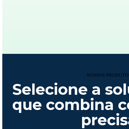
NOSSOS PRODUTO
Selecione a sol
que combina c
precis