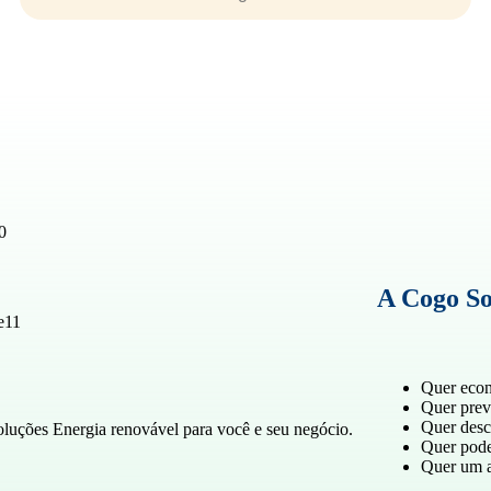
A Cogo So
Quer econ
Quer previ
Quer desc
luções Energia renovável para você e seu negócio.
Quer pode
Quer um a