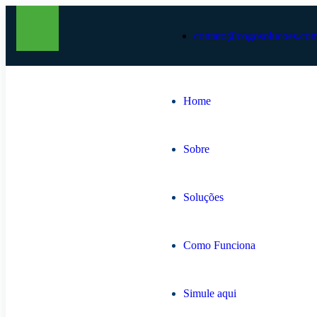
contato@cogosolucoes.com
Home
Sobre
Soluções
Como Funciona
Simule aqui