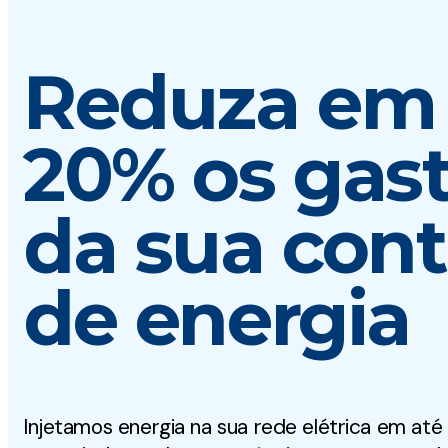
Reduza em 
20% os gas
da sua con
de energia
Injetamos energia na sua rede elétrica em até 