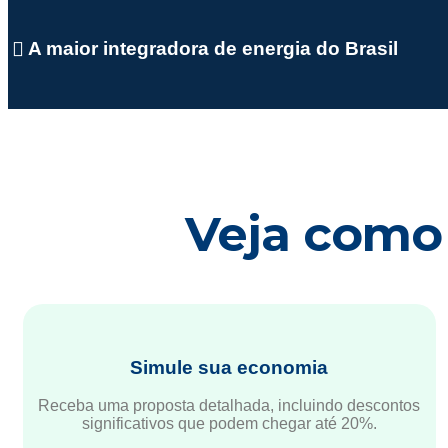
A maior integradora de energia do Brasil
Veja como 
Simule sua economia
Receba uma proposta detalhada, incluindo descontos
significativos que podem chegar até 20%.