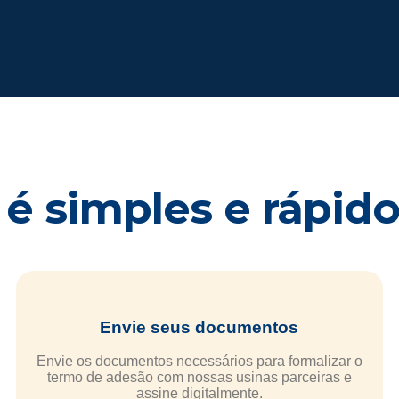
é simples e rápido 
Envie seus documentos
Envie os documentos necessários para formalizar o
termo de adesão com nossas usinas parceiras e
assine digitalmente.