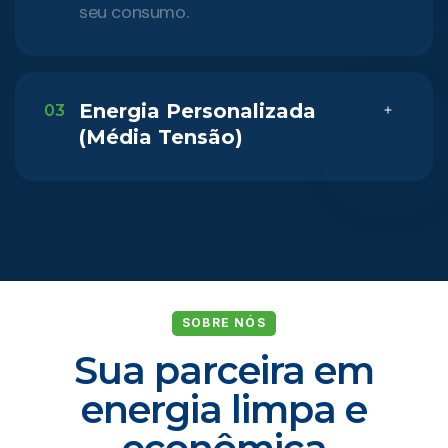
seu consumo.
Energia Personalizada
03
(Média Tensão)
SOBRE NÓS
Sua parceira em
energia limpa e