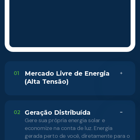
Mercado Livre de Energia
01
(Alta Tensão)
Geração Distribuída
02
Gere sua própria energia solar e
economize na conta de luz. Energia
gerada perto de você, diretamente para o