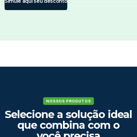
Simule aqui seu desconto
NOSSOS PRODUTOS
Selecione a solução ideal
que combina com o
você precisa