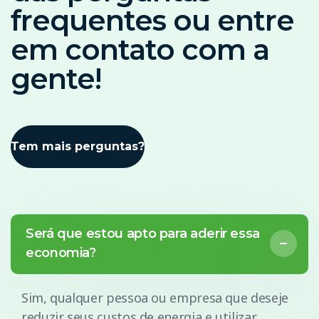
frequentes ou entre
em contato com a
gente!
Tem mais perguntas?
Será que estou apto para aderir essa
economia?
Sim, qualquer pessoa ou empresa que deseje
reduzir seus custos de energia e utilizar