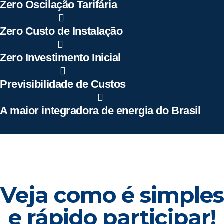
Zero Oscilação Tarifária
Zero Custo de Instalação
Zero Investimento Inicial
Previsibilidade de Custos
A maior integradora de energia do Brasil
Veja como é simples
e rápido participar!