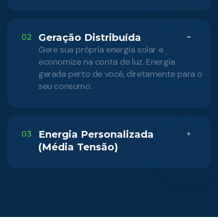
Geração Distribuída
02
Gere sua própria energia solar e
economize na conta de luz. Energia
gerada perto de você, diretamente para o
seu consumo.
Energia Personalizada
03
(Média Tensão)