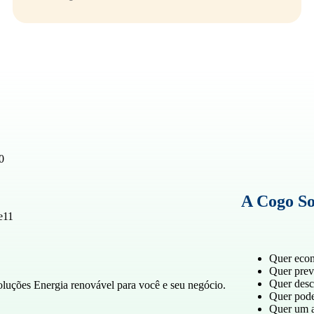
A Cogo So
Quer econ
Quer previ
Quer desc
luções Energia renovável para você e seu negócio.
Quer pode
Quer um a