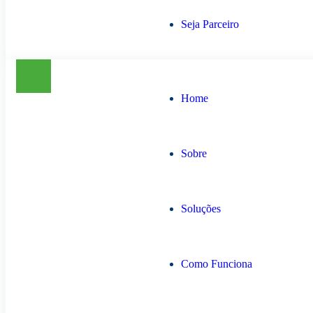
Seja Parceiro
Home
Sobre
Soluções
Como Funciona