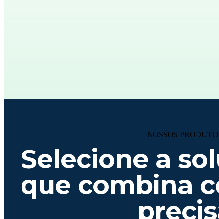
NOSSOS PRODUTO
Selecione a sol
que combina c
precis