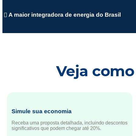
A maior integradora de energia do Brasil
Veja como 
Simule sua economia
Receba uma proposta detalhada, incluindo descontos
significativos que podem chegar até 20%.