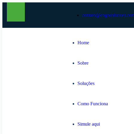
contato@cogosolucoes.com
Home
Sobre
Soluções
Como Funciona
Simule aqui