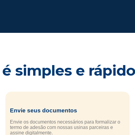
é simples e rápido 
Envie seus documentos
Envie os documentos necessários para formalizar o
termo de adesão com nossas usinas parceiras e
assine digitalmente.