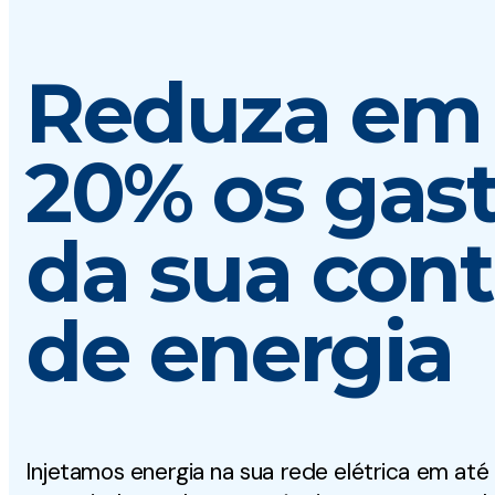
Reduza em 
20% os gas
da sua con
de energia
Injetamos energia na sua rede elétrica em até 