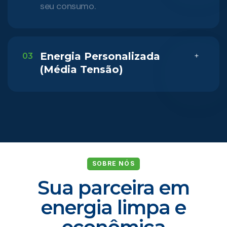
seu consumo.
Energia Personalizada
03
(Média Tensão)
SOBRE NÓS
Sua parceira em
energia limpa e