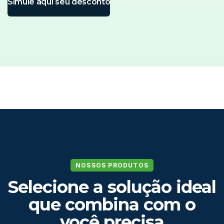
Simule aqui seu desconto
NOSSOS PRODUTOS
Selecione a solução ideal
que combina com o
você precisa