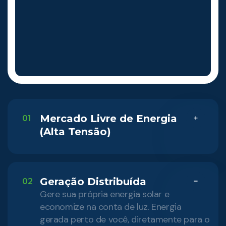
Mercado Livre de Energia
01
(Alta Tensão)
Geração Distribuída
02
Gere sua própria energia solar e
economize na conta de luz. Energia
gerada perto de você, diretamente para o