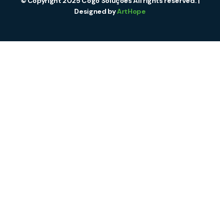
© Copyright 2025 Cogo Soluções All rights reserved. |
Designed by
ArtHope