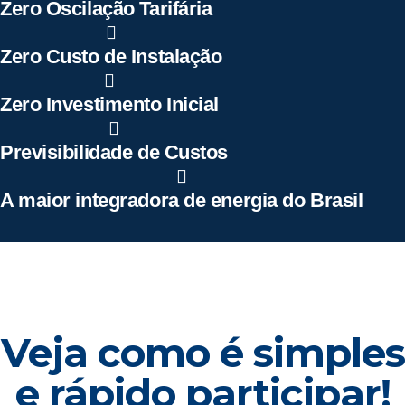
Zero Oscilação Tarifária
Zero Custo de Instalação
Zero Investimento Inicial
Previsibilidade de Custos
A maior integradora de energia do Brasil
Veja como é simples
e rápido participar!