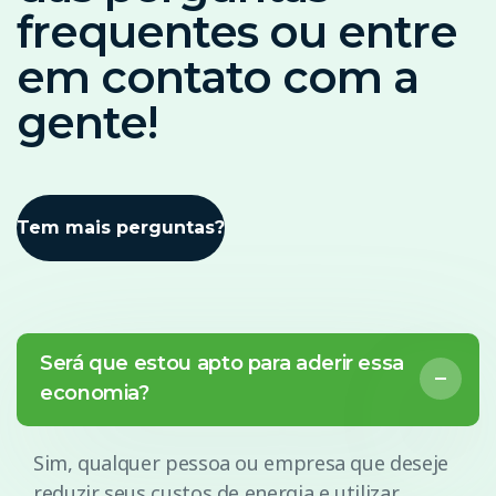
frequentes ou entre
em contato com a
gente!
Tem mais perguntas?
Será que estou apto para aderir essa
economia?
Sim, qualquer pessoa ou empresa que deseje
reduzir seus custos de energia e utilizar