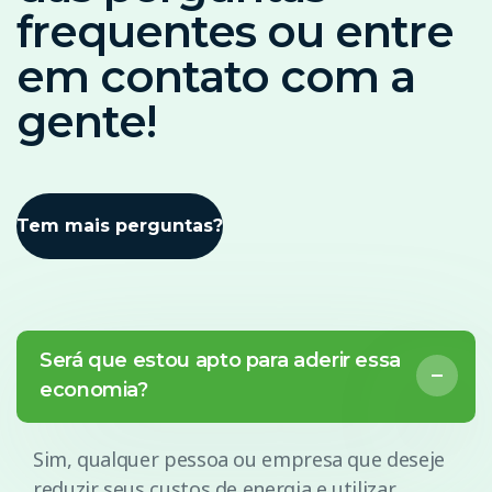
frequentes ou entre
em contato com a
gente!
Tem mais perguntas?
Será que estou apto para aderir essa
economia?
Sim, qualquer pessoa ou empresa que deseje
reduzir seus custos de energia e utilizar