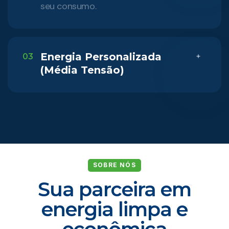
seu consumo.
Energia Personalizada
03
(Média Tensão)
SOBRE NÓS
Sua parceira em
energia limpa e