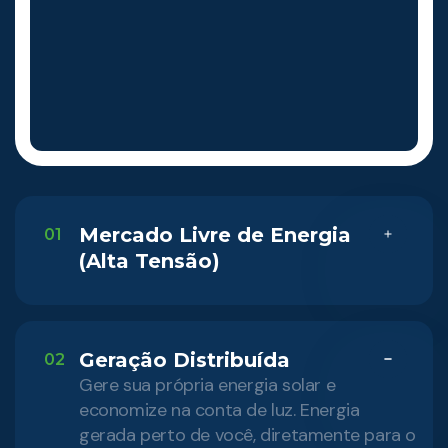
Mercado Livre de Energia
01
(Alta Tensão)
Geração Distribuída
02
Gere sua própria energia solar e
economize na conta de luz. Energia
gerada perto de você, diretamente para o