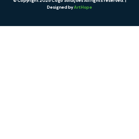
© Copyright 2025 Cogo Soluções All rights reserved. |
Designed by
ArtHope