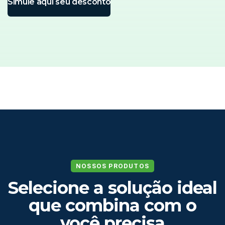
Simule aqui seu desconto
NOSSOS PRODUTOS
Selecione a solução ideal
que combina com o
você precisa