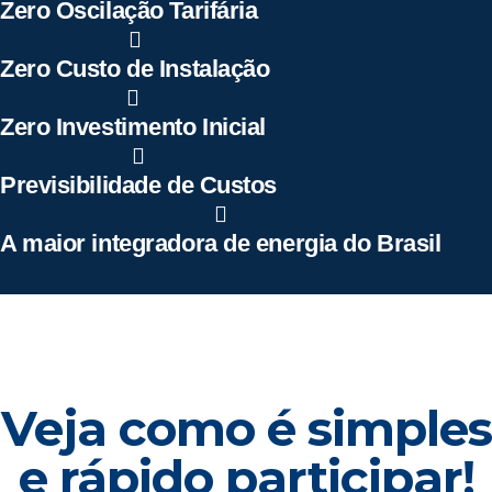
Zero Oscilação Tarifária
Zero Custo de Instalação
Zero Investimento Inicial
Previsibilidade de Custos
A maior integradora de energia do Brasil
Veja como é simples
e rápido participar!