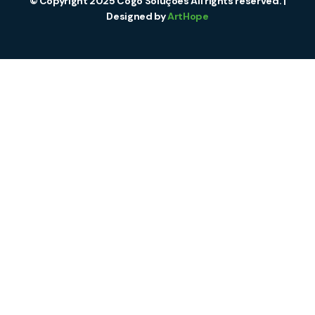
© Copyright 2025 Cogo Soluções All rights reserved. |
Designed by
ArtHope