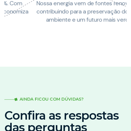
Nossa energia vem de fontes renováveis,
za
contribuindo para a preservação do meio
ambiente e um futuro mais verde.
AINDA FICOU COM DÚVIDAS?
Confira as respostas
das perguntas