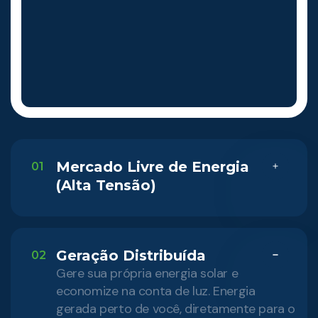
Mercado Livre de Energia
01
(Alta Tensão)
Geração Distribuída
02
Gere sua própria energia solar e
economize na conta de luz. Energia
gerada perto de você, diretamente para o