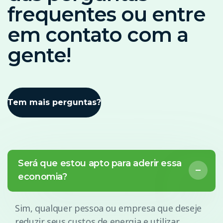
frequentes ou entre
em contato com a
gente!
Tem mais perguntas?
Será que estou apto para aderir essa
economia?
Sim, qualquer pessoa ou empresa que deseje
reduzir seus custos de energia e utilizar