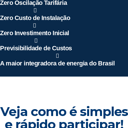
Zero Oscilação Tarifária
Zero Custo de Instalação
Zero Investimento Inicial
Previsibilidade de Custos
A maior integradora de energia do Brasil
Veja como é simples
e rápido participar!