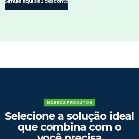
Simule aqui seu desconto
NOSSOS PRODUTOS
Selecione a solução ideal
que combina com o
você precisa