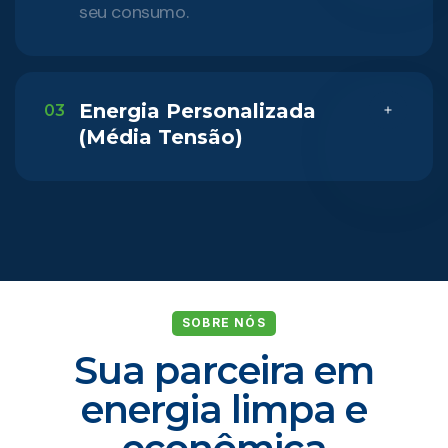
seu consumo.
Energia Personalizada
03
(Média Tensão)
SOBRE NÓS
Sua parceira em
energia limpa e