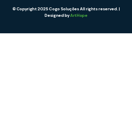
© Copyright 2025 Cogo Soluções All rights reserved. |
Designed by
ArtHope