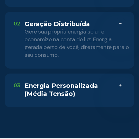
Geração Distribuída
02
Gere sua própria energia solar e
economize na conta de luz. Energia
gerada perto de você, diretamente para o
seu consumo.
Energia Personalizada
03
(Média Tensão)