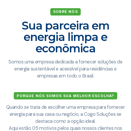
SOBRE NÓS
Sua parceira em
energia limpa e
econômica
Somos uma empresa dedicada a fornecer soluções de
energia sustentável e acessível para residências e
empresas em todo o Brasil.
PORQUE NÓS SOMOS SUA MELHOR ESCOLHA?
Quando se trata de escolher uma empresa para fornecer
energia para sua casa ou negócio, a Cogo Soluções se
destaca como a opção ideal.
Aqui estão 05 motivos pelos quais nossos clientes nos