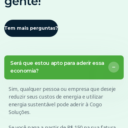
gente!
Tem mais perguntas?
Será que estou apto para aderir essa
economia?
Sim, qualquer pessoa ou empresa que deseje
reduzir seus custos de energia e utilizar
energia sustentável pode aderir à Cogo
Soluções.
Se você paga a partir de R$ 150 na sua fatura