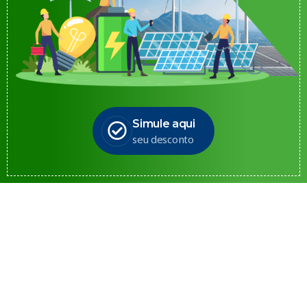
Simule aqui
seu desconto